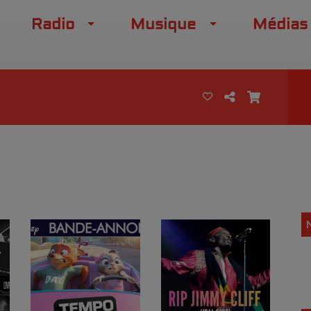
Radio
Musique
Médias