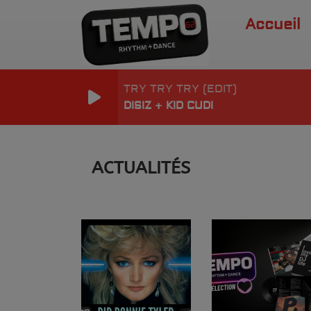
Accueil
TRY TRY TRY (EDIT)
DISIZ + KID CUDI
ACTUALITÉS