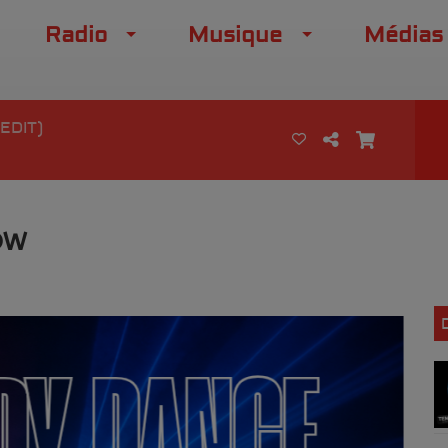
Radio
Musique
Médias
EDIT)
OW