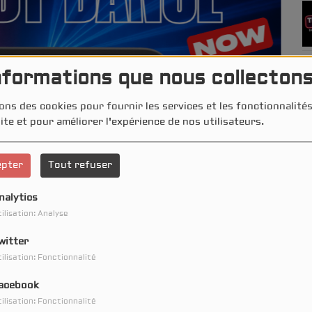
nformations que nous collecton
ons des cookies pour fournir les services et les fonctionnalit
ite et pour améliorer l'expérience de nos utilisateurs.
epter
Tout refuser
nalytics
ilisation: Analyse
witter
ilisation: Fonctionnalité
 DE 19:00 À 00:00
acebook
ilisation: Fonctionnalité