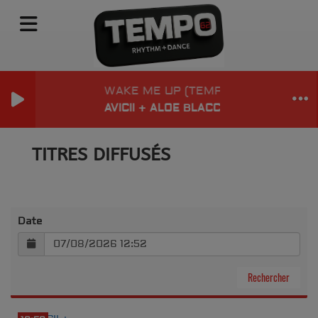
WAKE ME UP (TEMPO REMIX EDIT)
AVICII + ALOE BLACC
TITRES DIFFUSÉS
Date