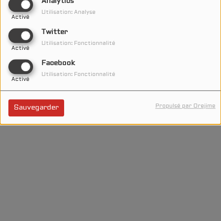
Analytics
Utilisation: Analyse
Activé
Twitter
Utilisation: Fonctionnalité
Activé
Facebook
Utilisation: Fonctionnalité
Activé
Propulsé par Orejime
Sauvegarder