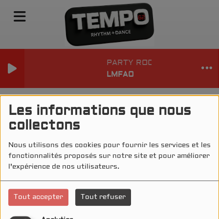
PARTY ROCK ANTHEM (TEM
LMFAO
TEMPO ACTU
Les informations que nous
collectons
Nous utilisons des cookies pour fournir les services et les
fonctionnalités proposés sur notre site et pour améliorer
l'expérience de nos utilisateurs.
Tout accepter
Tout refuser