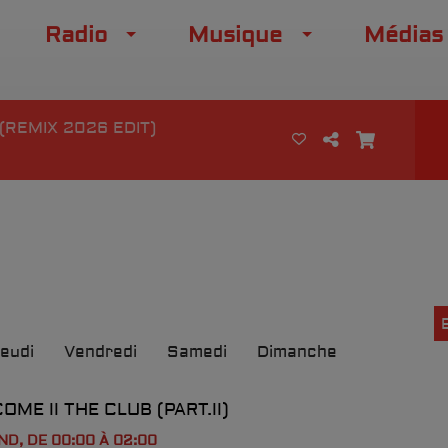
Radio
Musique
Médias
(REMIX 2026 EDIT)
eudi
Vendredi
Samedi
Dimanche
OME II THE CLUB (PART.II)
ND, DE 00:00 À 02:00